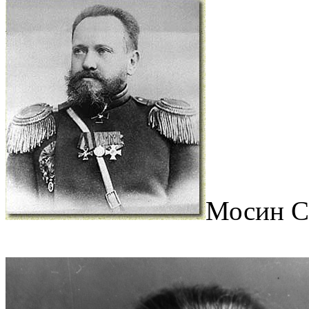
Мосин С