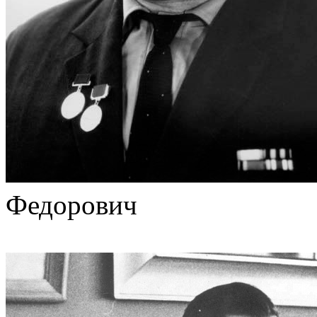
Федорович