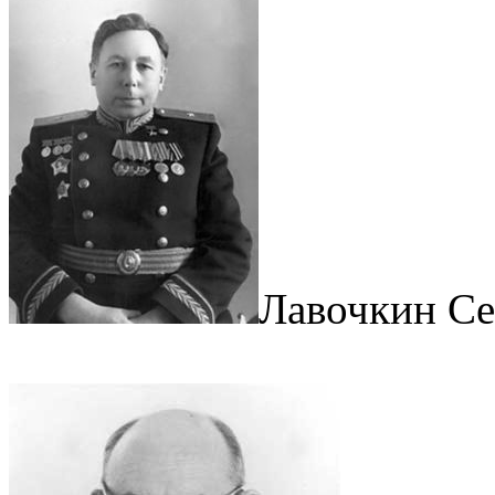
Лавочкин Се