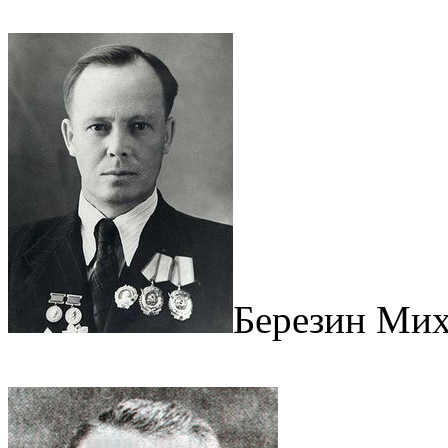
Березин Мих