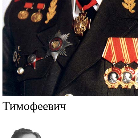
Тимофеевич