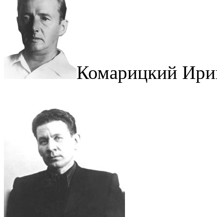
Комарицкий Ири