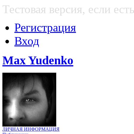
Тестовая версия, если е
Регистрация
Вход
Max Yudenko
ЛИЧНАЯ ИНФОРМАЦИЯ