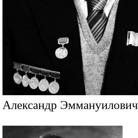
Александр Эммануилович