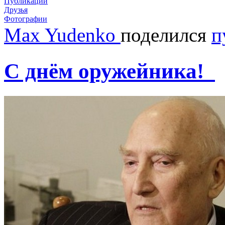
Публикации
Друзья
Фотографии
Max Yudenko
поделился
п
С днём оружейника!