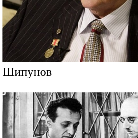
Шипунов