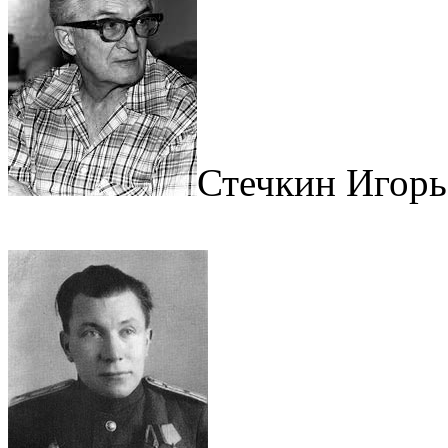
Стечкин Игорь