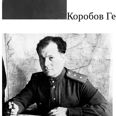
Коробов Г